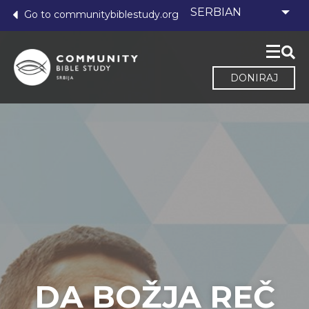
Go to communitybiblestudy.org
DONIRAJ
DA BOŽJA REČ