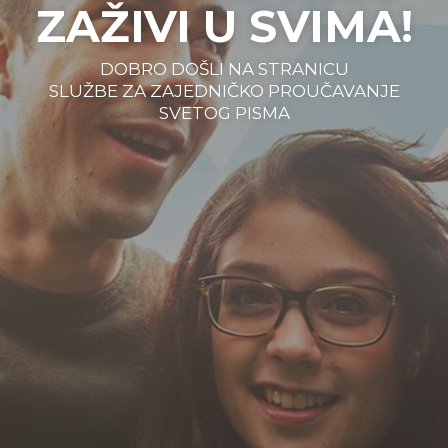
ZAŽIVI U SVIMA!
DOBRO DOŠLI NA STRANICU
SLUŽBE ZA ZAJEDNIČKO PROUČAVANJE
SVETOG PISMA